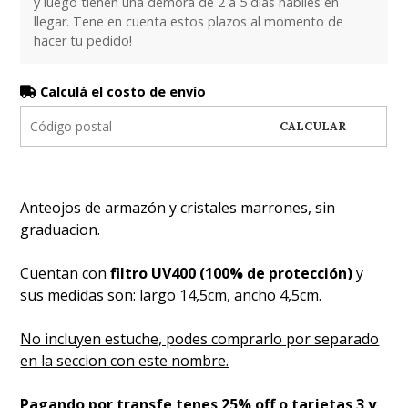
y luego tienen una demora de 2 a 5 dias habiles en
llegar. Tene en cuenta estos plazos al momento de
hacer tu pedido!
Calculá el costo de envío
CALCULAR
Anteojos de armazón y cristales marrones, sin
graduacion.
Cuentan con
filtro UV400 (100% de protección)
y
sus medidas son: largo 14,5cm, ancho 4,5cm.
No incluyen estuche, podes comprarlo por separado
en la seccion con este nombre.
Pagando por transfe tenes 25% off o tarjetas 3 y