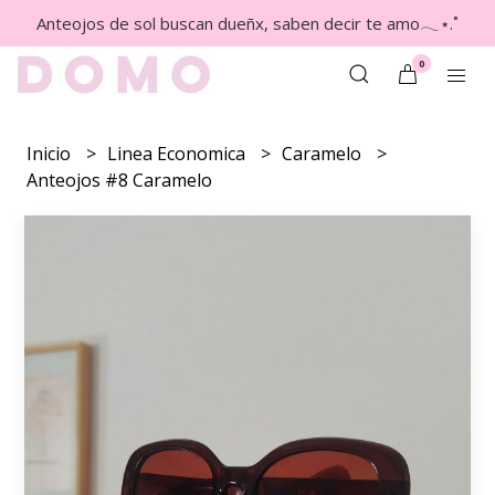
Anteojos de sol buscan dueñx, saben decir te amo𓂃⋆.˚
0
Inicio
Linea Economica
Caramelo
Anteojos #8 Caramelo