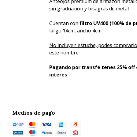
Anteojos premium de armazón metálico
sin graduacion y bisagras de metal.
Cuentan con
filtro UV400 (100% de 
largo 14cm, ancho 4cm.
No incluyen estuche, podes comprarlo
este nombre.
Pagando por transfe tenes 25% off o
interes
Medios de pago