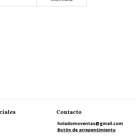
ciales
Contacto
holadomoventas@gmail.com
Botón de arrepentimiento