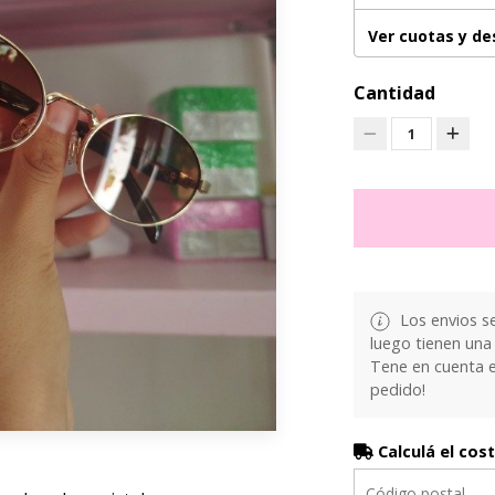
Ver cuotas y d
Cantidad
1
Los envios s
luego tienen una 
Tene en cuenta 
pedido!
Calculá el cos