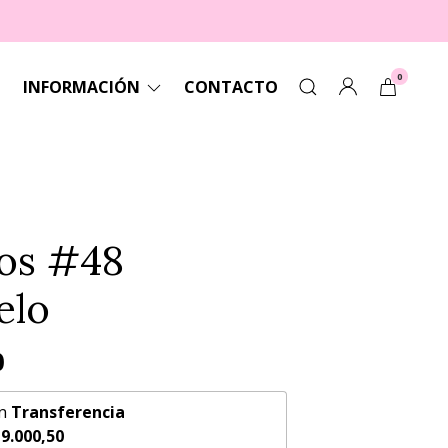
0
INFORMACIÓN
CONTACTO
os #48
elo
0
n
Transferencia
9.000,50