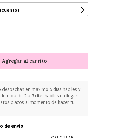
escuentos
Agregar al carrito
e despachan en maximo 5 dias habiles y
demora de 2 a 5 dias habiles en llegar.
estos plazos al momento de hacer tu
to de envío
CALCULAR