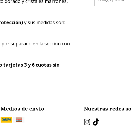
 dorado y cristales marrones,
protección)
y sus medidas son:
 por separado en la seccion con
 tarjetas 3 y 6 cuotas sin
Medios de envío
Nuestras redes so